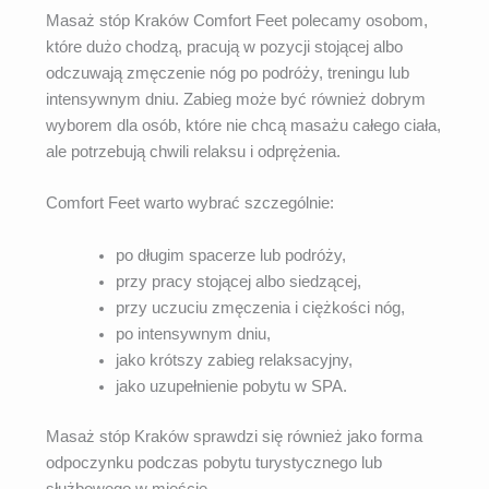
Masaż stóp Kraków Comfort Feet polecamy osobom,
które dużo chodzą, pracują w pozycji stojącej albo
odczuwają zmęczenie nóg po podróży, treningu lub
intensywnym dniu. Zabieg może być również dobrym
wyborem dla osób, które nie chcą masażu całego ciała,
ale potrzebują chwili relaksu i odprężenia.
Comfort Feet warto wybrać szczególnie:
po długim spacerze lub podróży,
przy pracy stojącej albo siedzącej,
przy uczuciu zmęczenia i ciężkości nóg,
po intensywnym dniu,
jako krótszy zabieg relaksacyjny,
jako uzupełnienie pobytu w SPA.
Masaż stóp Kraków sprawdzi się również jako forma
odpoczynku podczas pobytu turystycznego lub
służbowego w mieście.