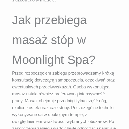
Jak przebiega
masaż stóp w
Moonlight Spa?
Przed rozpoczęciem zabiegu przeprowadzamy krótką
konsultację dotyczącą samopoczucia, oczekiwań oraz
ewentualnych przeciwwskazań. Osoba wykonująca
masaż ustala również preferowaną intensywność
pracy. Masaż obejmuje przednią i tylną część nóg,
okolice kostek oraz całe stopy. Poszczególne techniki
wykonywane są w spokojnym tempie, z
uwzględnieniem wrażliwości wybranych obszarów. Po
zakończeniu zabiegu warto chwilę odpocząć i napić się