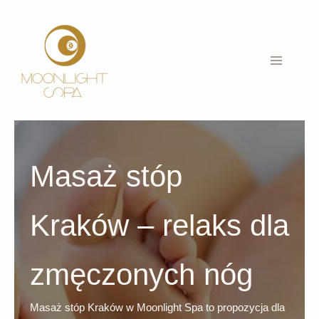
Przejdź
do
treści
Masaż stóp
Kraków – relaks dla
zmęczonych nóg
Masaż stóp Kraków w Moonlight Spa to propozycja dla