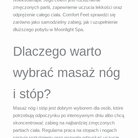
refleksoterapii. Jego celem jest rozluźnienie
zmęczonych partii, zapewnienie uczucia lekkości oraz
odprężenie całego ciała. Comfort Feet sprawdzi się
zarówno jako samodzielny zabieg, jak i uzupełnienie
dłuższego pobytu w Moonlight Spa.
Dlaczego warto
wybrać masaż nóg
i stóp?
Masaż nóg i stóp jest dobrym wyborem dla osób, które
potrzebują odpoczynku po intensywnym dniu albo chcą
skoncentrować zabieg na najbardziej zmęczonych
partiach ciała. Regularna praca na stopach i nogach
sprzyja rozluźnieniu oraz pozwala odzyskać uczucie