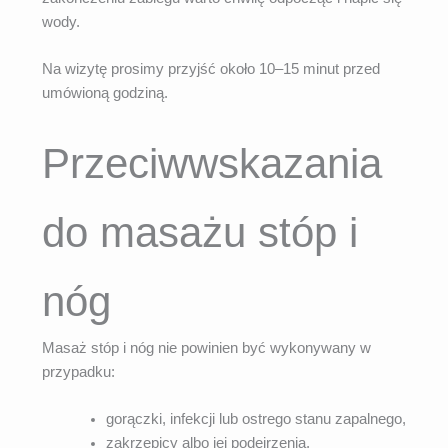
wody.
Na wizytę prosimy przyjść około 10–15 minut przed
umówioną godziną.
Przeciwwskazania
do masażu stóp i
nóg
Masaż stóp i nóg nie powinien być wykonywany w
przypadku:
gorączki, infekcji lub ostrego stanu zapalnego,
zakrzepicy albo jej podejrzenia,