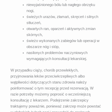
niewyjaśnionego bólu lub nagłego obrzęku
nogi,
świeżych urazów, złamań, skręceń i silnych
stłuczeń,
otwartych ran, oparzeń i aktywnych zmian
skórnych,
świeżo wykonanych zabiegów lub operacji w
obszarze nóg i stóp,
nasilonych problemów naczyniowych
wymagających konsultacji lekarskiej.
W przypadku ciąży, chorób przewlekłych,
przyjmowania leków przeciwkrzepliwych albo
wątpliwości dotyczących stanu zdrowia należy
poinformować o tym recepcję przed rezerwacją. W
razie potrzeby możemy poprosić o wcześniejszą
konsultację z lekarzem. Podejrzenie zakrzepicy
traktujemy poważnie, ponieważ zakrzep może powstać