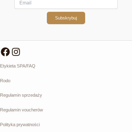
Subskrybuj
Facebook
Instagram
Etykieta SPA/FAQ
Rodo
Regulamin sprzedaży
Regulamin voucherów
Polityka prywatności