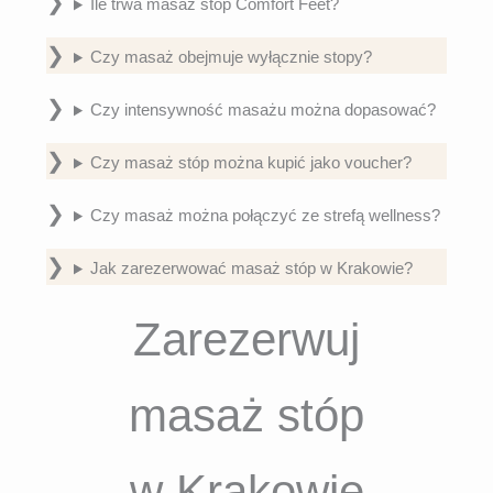
Ile trwa masaż stóp Comfort Feet?
Czy masaż obejmuje wyłącznie stopy?
Czy intensywność masażu można dopasować?
Czy masaż stóp można kupić jako voucher?
Czy masaż można połączyć ze strefą wellness?
Jak zarezerwować masaż stóp w Krakowie?
Zarezerwuj
masaż stóp
w Krakowie