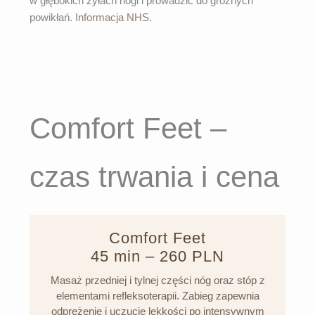
w głębokich żyłach nogi i prowadzić do groźnych
powikłań.
Informacja NHS
.
Comfort Feet –
czas trwania i cena
Comfort Feet
45 min – 260 PLN
Masaż przedniej i tylnej części nóg oraz stóp z
elementami refleksoterapii. Zabieg zapewnia
odprężenie i uczucie lekkości po intensywnym