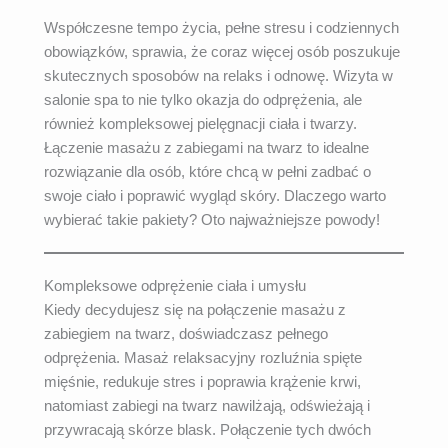
Współczesne tempo życia, pełne stresu i codziennych
obowiązków, sprawia, że coraz więcej osób poszukuje
skutecznych sposobów na relaks i odnowę. Wizyta w
salonie spa to nie tylko okazja do odprężenia, ale
również kompleksowej pielęgnacji ciała i twarzy.
Łączenie masażu z zabiegami na twarz to idealne
rozwiązanie dla osób, które chcą w pełni zadbać o
swoje ciało i poprawić wygląd skóry. Dlaczego warto
wybierać takie pakiety? Oto najważniejsze powody!
Kompleksowe odprężenie ciała i umysłu
Kiedy decydujesz się na połączenie masażu z
zabiegiem na twarz, doświadczasz pełnego
odprężenia. Masaż relaksacyjny rozluźnia spięte
mięśnie, redukuje stres i poprawia krążenie krwi,
natomiast zabiegi na twarz nawilżają, odświeżają i
przywracają skórze blask. Połączenie tych dwóch