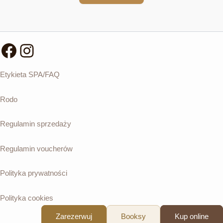
Facebook
Instagram
Etykieta SPA/FAQ
Rodo
Regulamin sprzedaży
Regulamin voucherów
Polityka prywatności
Polityka cookies
Zarezerwuj
Booksy
Kup online