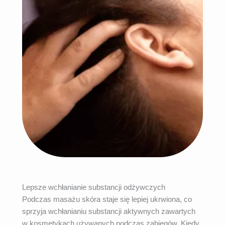
Lepsze wchłanianie substancji odżywczych
Podczas masażu skóra staje się lepiej ukrwiona, co
sprzyja wchłanianiu substancji aktywnych zawartych
w kosmetykach używanych podczas zabiegów. Kiedy