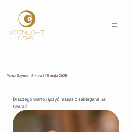
Przejdź
do
treści
Przez
Szymon Sikora
/
15 maja 2025
Dlaczego warto łączyć masaż z zabiegami na
twarz?