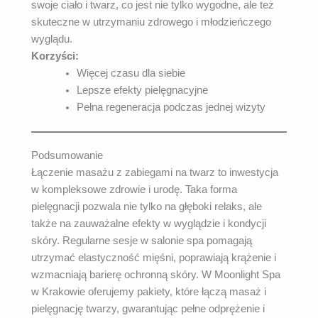
swoje ciało i twarz, co jest nie tylko wygodne, ale też
skuteczne w utrzymaniu zdrowego i młodzieńczego
wyglądu.
Korzyści:
Więcej czasu dla siebie
Lepsze efekty pielęgnacyjne
Pełna regeneracja podczas jednej wizyty
Podsumowanie
Łączenie masażu z zabiegami na twarz to inwestycja
w kompleksowe zdrowie i urodę. Taka forma
pielęgnacji pozwala nie tylko na głęboki relaks, ale
także na zauważalne efekty w wyglądzie i kondycji
skóry. Regularne sesje w salonie spa pomagają
utrzymać elastyczność mięśni, poprawiają krążenie i
wzmacniają barierę ochronną skóry. W Moonlight Spa
w Krakowie oferujemy pakiety, które łączą masaż i
pielęgnację twarzy, gwarantując pełne odprężenie i