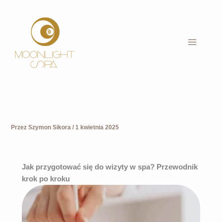
Przejdź
do
treści
Przez
Szymon Sikora
/
1 kwietnia 2025
Jak przygotować się do wizyty w spa? Przewodnik
krok po kroku