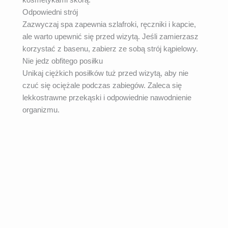
kosmetykami skórą.
Odpowiedni strój
Zazwyczaj spa zapewnia szlafroki, ręczniki i kapcie,
ale warto upewnić się przed wizytą. Jeśli zamierzasz
korzystać z basenu, zabierz ze sobą strój kąpielowy.
Nie jedz obfitego posiłku
Unikaj ciężkich posiłków tuż przed wizytą, aby nie
czuć się ociężale podczas zabiegów. Zaleca się
lekkostrawne przekąski i odpowiednie nawodnienie
organizmu.