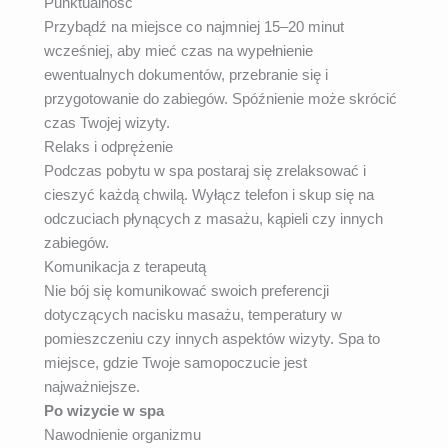
Punktualność
Przybądź na miejsce co najmniej 15–20 minut
wcześniej, aby mieć czas na wypełnienie
ewentualnych dokumentów, przebranie się i
przygotowanie do zabiegów. Spóźnienie może skrócić
czas Twojej wizyty.
Relaks i odprężenie
Podczas pobytu w spa postaraj się zrelaksować i
cieszyć każdą chwilą. Wyłącz telefon i skup się na
odczuciach płynących z masażu, kąpieli czy innych
zabiegów.
Komunikacja z terapeutą
Nie bój się komunikować swoich preferencji
dotyczących nacisku masażu, temperatury w
pomieszczeniu czy innych aspektów wizyty. Spa to
miejsce, gdzie Twoje samopoczucie jest
najważniejsze.
Po wizycie w spa
Nawodnienie organizmu