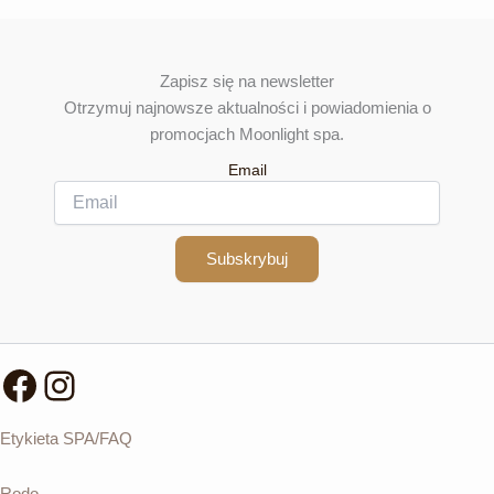
Zapisz się na newsletter
Otrzymuj najnowsze aktualności i powiadomienia o
promocjach Moonlight spa.
Email
Subskrybuj
Facebook
Instagram
Etykieta SPA/FAQ
Rodo