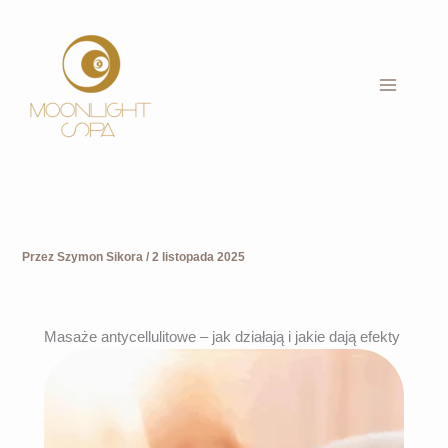
Przejdź
do
treści
Przez
Szymon Sikora
/
2 listopada 2025
Masaże antycellulitowe – jak działają i jakie dają efekty