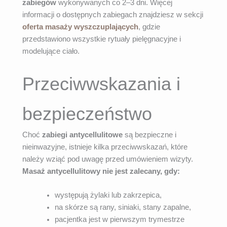
zabiegów
wykonywanych co 2–3 dni. Więcej
informacji o dostępnych zabiegach znajdziesz w sekcji
oferta masaży wyszczuplających
, gdzie
przedstawiono wszystkie rytuały pielęgnacyjne i
modelujące ciało.
Przeciwwskazania i
bezpieczeństwo
Choć
zabiegi antycellulitowe
są bezpieczne i
nieinwazyjne, istnieje kilka przeciwwskazań, które
należy wziąć pod uwagę przed umówieniem wizyty.
Masaż antycellulitowy nie jest zalecany, gdy:
występują żylaki lub zakrzepica,
na skórze są rany, siniaki, stany zapalne,
pacjentka jest w pierwszym trymestrze