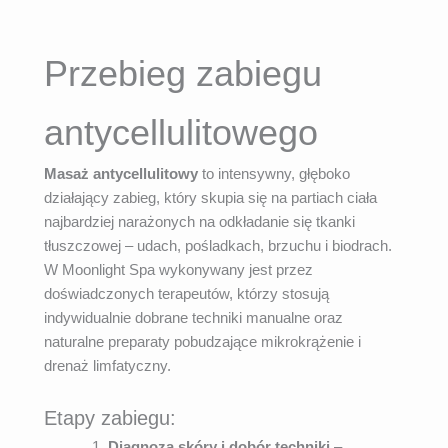
Przebieg zabiegu
antycellulitowego
Masaż antycellulitowy
to intensywny, głęboko
działający zabieg, który skupia się na partiach ciała
najbardziej narażonych na odkładanie się tkanki
tłuszczowej – udach, pośladkach, brzuchu i biodrach.
W Moonlight Spa wykonywany jest przez
doświadczonych terapeutów, którzy stosują
indywidualnie dobrane techniki manualne oraz
naturalne preparaty pobudzające mikrokrążenie i
drenaż limfatyczny.
Etapy zabiegu:
Diagnoza skóry i dobór techniki
–