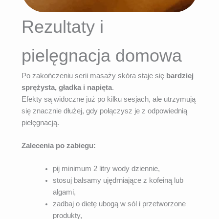
Rezultaty i
pielęgnacja domowa
Po zakończeniu serii masaży skóra staje się
bardziej
sprężysta, gładka i napięta
.
Efekty są widoczne już po kilku sesjach, ale utrzymują
się znacznie dłużej, gdy połączysz je z odpowiednią
pielęgnacją.
Zalecenia po zabiegu:
pij minimum 2 litry wody dziennie,
stosuj balsamy ujędrniające z kofeiną lub
algami,
zadbaj o dietę ubogą w sól i przetworzone
produkty,