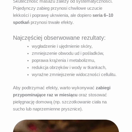
Skuteczność masażu zależy od systematyczności.
Pojedynczy zabieg przynosi chwilowe uczucie
lekkości i poprawę ukrwienia, ale dopiero
seria 6–10
spotkań
przynosi trwałe efekty.
Najczęściej obserwowane rezultaty:
wygładzenie i ujędrnienie skóry,
zmniejszenie obwodu ud i pośladków,
poprawa krążenia i metabolizmu,
redukcja obrzęków i wody w tkankach,
wyraźne zmniejszenie widoczności cellulitu.
Aby podtrzymać efekty, warto wykonywać
zabiegi
przypominające raz w miesiącu
oraz stosować
pielęgnację domową (np. szczotkowanie ciała na
sucho lub naprzemienne prysznice).