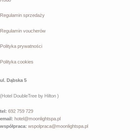
Regulamin sprzedaży
Regulamin voucherów
Polityka prywatności
Polityka cookies
ul. Dąbska 5
(Hotel DoubleTree by Hilton )
tel:
692 759 729
email:
hotel@moonlightspa.pl
współpraca
:
wspolpraca@moonlightspa.pl