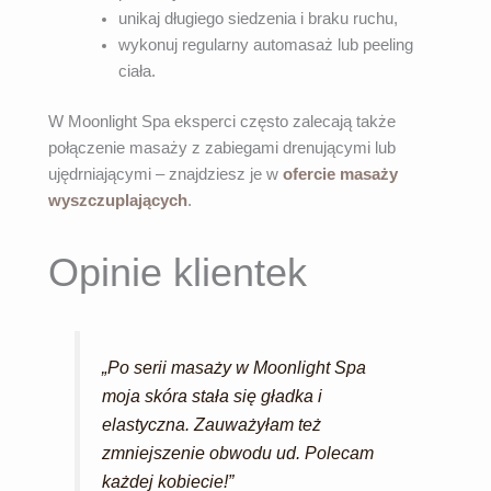
unikaj długiego siedzenia i braku ruchu,
wykonuj regularny automasaż lub peeling
ciała.
W Moonlight Spa eksperci często zalecają także
połączenie masaży z zabiegami drenującymi lub
ujędrniającymi – znajdziesz je w
ofercie masaży
wyszczuplających
.
Opinie klientek
„Po serii masaży w Moonlight Spa
moja skóra stała się gładka i
elastyczna. Zauważyłam też
zmniejszenie obwodu ud. Polecam
każdej kobiecie!”