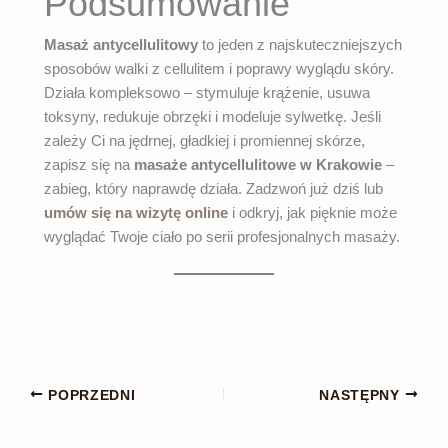
Podsumowanie
Masaż antycellulitowy
to jeden z najskuteczniejszych
sposobów walki z cellulitem i poprawy wyglądu skóry.
Działa kompleksowo – stymuluje krążenie, usuwa
toksyny, redukuje obrzęki i modeluje sylwetkę. Jeśli
zależy Ci na jędrnej, gładkiej i promiennej skórze,
zapisz się na
masaże antycellulitowe w Krakowie
–
zabieg, który naprawdę działa. Zadzwoń już dziś lub
umów się na wizytę online
i odkryj, jak pięknie może
wyglądać Twoje ciało po serii profesjonalnych masaży.
POPRZEDNI
NASTĘPNY