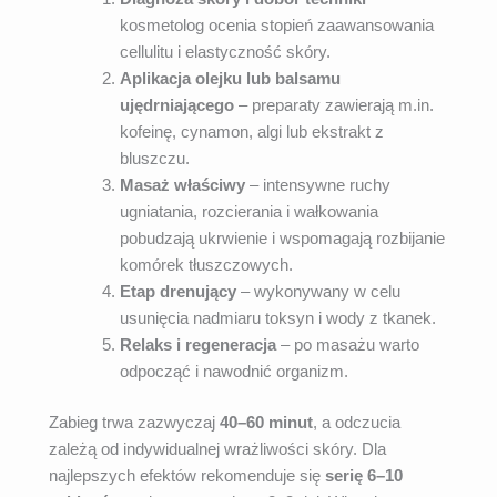
kosmetolog ocenia stopień zaawansowania
cellulitu i elastyczność skóry.
Aplikacja olejku lub balsamu
ujędrniającego
– preparaty zawierają m.in.
kofeinę, cynamon, algi lub ekstrakt z
bluszczu.
Masaż właściwy
– intensywne ruchy
ugniatania, rozcierania i wałkowania
pobudzają ukrwienie i wspomagają rozbijanie
komórek tłuszczowych.
Etap drenujący
– wykonywany w celu
usunięcia nadmiaru toksyn i wody z tkanek.
Relaks i regeneracja
– po masażu warto
odpocząć i nawodnić organizm.
Zabieg trwa zazwyczaj
40–60 minut
, a odczucia
zależą od indywidualnej wrażliwości skóry. Dla
najlepszych efektów rekomenduje się
serię 6–10