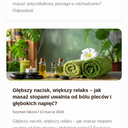
masaż antycellulitowy pomaga w odchudzaniu?
Odpowiedź
Głębszy nacisk, większy relaks – jak
masaż stopami uwalnia od bólu pleców i
głębokich napięć?
Szymon Sikora
/
13 marca 2026
Głębszy nacisk, większy relaks – jak masaż stopami