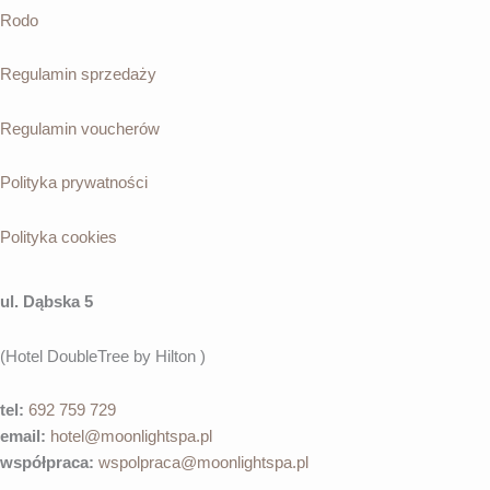
Rodo
Regulamin sprzedaży
Regulamin voucherów
Polityka prywatności
Polityka cookies
ul. Dąbska 5
(Hotel DoubleTree by Hilton )
tel:
692 759 729
email:
hotel@moonlightspa.pl
współpraca
:
wspolpraca@moonlightspa.pl