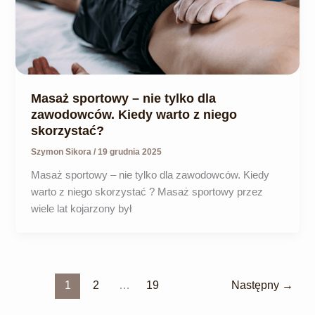
Masaż sportowy – nie tylko dla
zawodowców. Kiedy warto z niego
skorzystać?
Szymon Sikora
/
19 grudnia 2025
Masaż sportowy – nie tylko dla zawodowców. Kiedy
warto z niego skorzystać ? Masaż sportowy przez
wiele lat kojarzony był
1
2
…
19
Następny
→