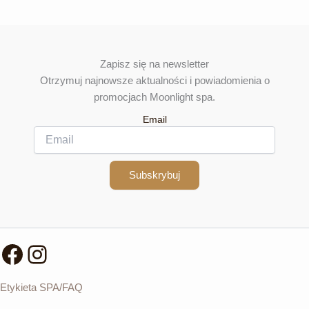
Zapisz się na newsletter
Otrzymuj najnowsze aktualności i powiadomienia o
promocjach Moonlight spa.
Email
Subskrybuj
Facebook
Instagram
Etykieta SPA/FAQ