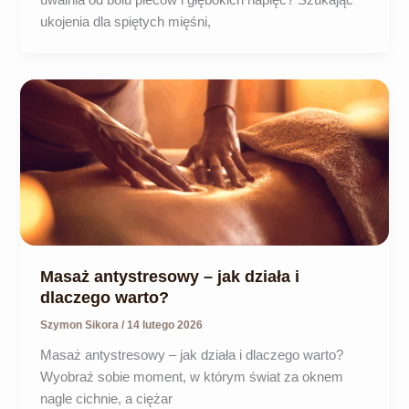
uwalnia od bólu pleców i głębokich napięć? Szukając
ukojenia dla spiętych mięśni,
Masaż antystresowy – jak działa i
dlaczego warto?
Szymon Sikora
/
14 lutego 2026
Masaż antystresowy – jak działa i dlaczego warto?
Wyobraź sobie moment, w którym świat za oknem
nagle cichnie, a ciężar