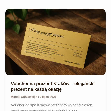
Voucher na prezent Kraków – elegancki
prezent na każdą okazję
Maciej Odrzywolek
/
9 lipca 2026
Voucher do spa Kraków prezent to wybór dla osób,
które chcą podarować bliskiej osobie coś