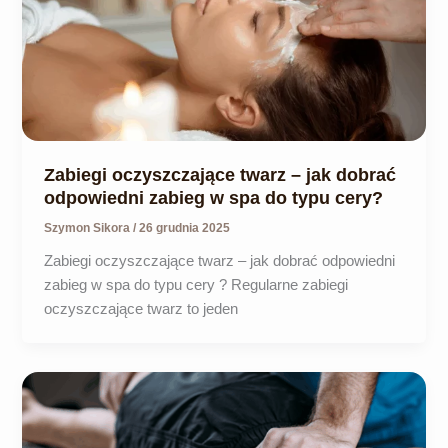
Zabiegi oczyszczające twarz – jak dobrać
odpowiedni zabieg w spa do typu cery?
Szymon Sikora
/
26 grudnia 2025
Zabiegi oczyszczające twarz – jak dobrać odpowiedni
zabieg w spa do typu cery ? Regularne zabiegi
oczyszczające twarz to jeden