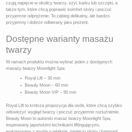
czują napięcie w okolicy twarzy, szyi, karku lub szczęki, a
także tym, które chcą poprawić komfort skóry i poczuć
przyjemne odprężenie. To zabieg delikatny, ale bardzo
przyjemny i dobrze odbierany jako prezent.
Dostępne warianty masażu
twarzy
W ramach produktu można wybrać jeden z dostępnych
masaży twarzy Moonlight Spa:
Royal Lift – 30 min
Beauty Moon – 60 min
Beauty Moon VIP – 90 min
Royal Lift to krótsza propozycja dla osób, które chcą szybko
odświeżyć wygląd twarzy i poczuć przyjemne rozluźnienie.
Beauty Moon to autorski masaż twarzy Moonlight Spa,
inspirowany japońskimi technikami liftingującymi,
wykonywany z myślą o relaksie, napięciu skóry i harmonii