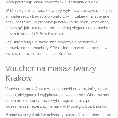
która potrzebuje chwili odpoczynku i zadbania o siebie.
W Moonlight Spa masaże twarzy wykonywane są w spokojnej
atmosferze, z dbałością o komfort, rytm zabiegu i przyjemne
doświadczenie. To propozycja zarówno dla osób, które chcą
odpocząć, jak i dla tych, które szukają eleganckiego vouchera
prezentowego do SPA w Krakowie.
Jeśli interesują Cię także inne propozycje prezentowe,
sprawdź nasze
vouchery SPA online
,
masaże na prezent w
Krakowie
oraz
zabiegi na ciało Kraków
.
Voucher na masaż twarzy
Kraków
Voucher na masaż twarzy to elegancki prezent, który łączy
relaks, pielęgnację i wyjątkowe doświadczenie. Obdarowana
osoba może skorzystać z wybranego masażu po
wcześniejszej rezerwacji terminu w Moonlight Spa Dąbska.
Masaż twarzy Kraków
polecamy szczególnie osobom, które