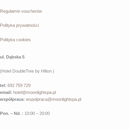
Regulamin voucherów
Polityka prywatności
Polityka cookies
ul. Dąbska 5
(Hotel DoubleTree by Hilton )
tel:
692 759 729
email:
hotel@moonlightspa.pl
współpraca
:
wspolpraca@moonlightspa.pl
Pon. – Nd. :
10:00 – 20:00