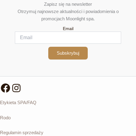
Zapisz się na newsletter
stronie
Otrzymuj najnowsze aktualności i powiadomienia o
produktu
promocjach Moonlight spa.
Email
Subskrybuj
Facebook
Instagram
Etykieta SPA/FAQ
Rodo
Regulamin sprzedaży