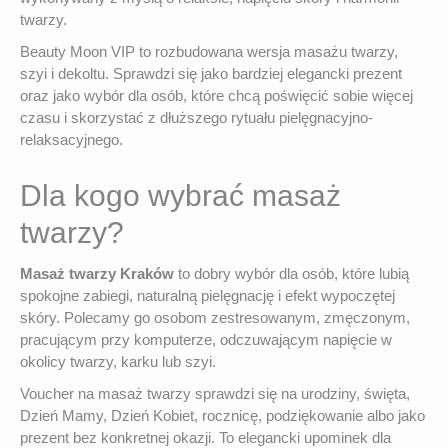
twarzy.
Beauty Moon VIP to rozbudowana wersja masażu twarzy,
szyi i dekoltu. Sprawdzi się jako bardziej elegancki prezent
oraz jako wybór dla osób, które chcą poświęcić sobie więcej
czasu i skorzystać z dłuższego rytuału pielęgnacyjno-
relaksacyjnego.
Dla kogo wybrać masaż
twarzy?
Masaż twarzy Kraków
to dobry wybór dla osób, które lubią
spokojne zabiegi, naturalną pielęgnację i efekt wypoczętej
skóry. Polecamy go osobom zestresowanym, zmęczonym,
pracującym przy komputerze, odczuwającym napięcie w
okolicy twarzy, karku lub szyi.
Voucher na masaż twarzy sprawdzi się na urodziny, święta,
Dzień Mamy, Dzień Kobiet, rocznicę, podziękowanie albo jako
prezent bez konkretnej okazji. To elegancki upominek dla