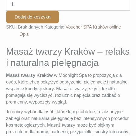
ilość
Masaże
Twarzy
Dodaj do koszyka
SKU:
Brak danych
Kategoria:
Voucher SPA Kraków online
Opis
Masaż twarzy Kraków – relaks
i naturalna pielęgnacja
Masaż twarzy Kraków
w Moonlight Spa to propozycja dla
osób, które chcą połączyć odprężenie, pielęgnację i naturalne
wsparcie kondycji skóry. Masaże twarzy, szyi i dekoltu
pomagają się wyciszyć, rozluźnić napięcia oraz zadbać o
promienny, wypoczęty wygląd.
To dobry wybór dla osób, które lubią subtelne, relaksacyjne
zabiegi oraz naturalną pielęgnację bez intensywnych procedur
kosmetologicznych. Masaż twarzy może być pięknym
prezentem dla mamy, partnerki, przyjaciółki, siostry lub osoby,