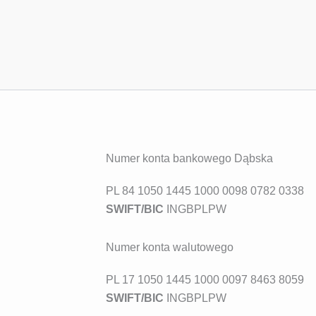
Numer konta bankowego Dąbska
PL 84 1050 1445 1000 0098 0782 0338
SWIFT/BIC
INGBPLPW
Numer konta walutowego
PL 17 1050 1445 1000 0097 8463 8059
SWIFT/BIC
INGBPLPW