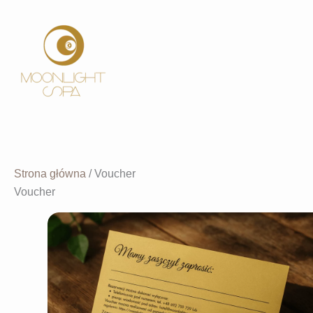
Przejdź
do
treści
Strona główna
/ Voucher
Voucher