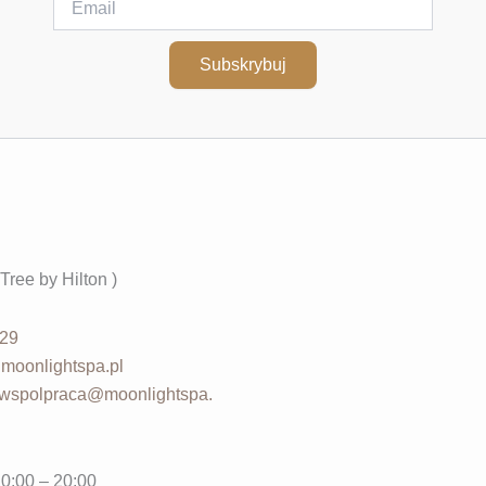
Subskrybuj
Tree by Hilton )
729
moonlightspa.pl
wspolpraca@moonlightspa.
0:00 – 20:00