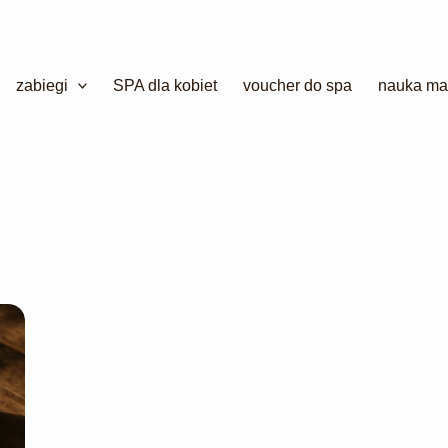
zabiegi
SPA dla kobiet
voucher do spa
nauka ma