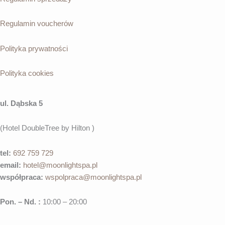
Regulamin voucherów
Polityka prywatności
Polityka cookies
ul. Dąbska 5
(Hotel DoubleTree by Hilton )
tel:
692 759 729
email:
hotel@moonlightspa.pl
współpraca
:
wspolpraca@moonlightspa.pl
Pon. – Nd. :
10:00 – 20:00