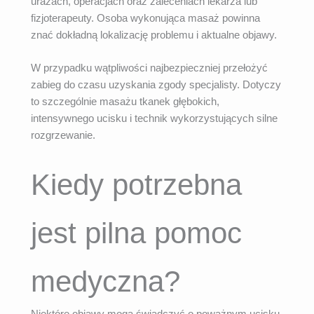
urazach, operacjach oraz zaleceniach lekarza lub
fizjoterapeuty. Osoba wykonująca masaż powinna
znać dokładną lokalizację problemu i aktualne objawy.
W przypadku wątpliwości najbezpieczniej przełożyć
zabieg do czasu uzyskania zgody specjalisty. Dotyczy
to szczególnie masażu tkanek głębokich,
intensywnego ucisku i technik wykorzystujących silne
rozgrzewanie.
Kiedy potrzebna
jest pilna pomoc
medyczna?
Niektóre objawy mogą świadczyć o poważnym ucisku