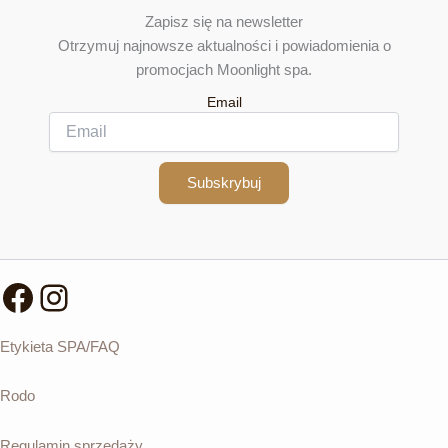
Zapisz się na newsletter
Otrzymuj najnowsze aktualności i powiadomienia o
promocjach Moonlight spa.
Email
Subskrybuj
Facebook
Instagram
Etykieta SPA/FAQ
Rodo
Regulamin sprzedaży