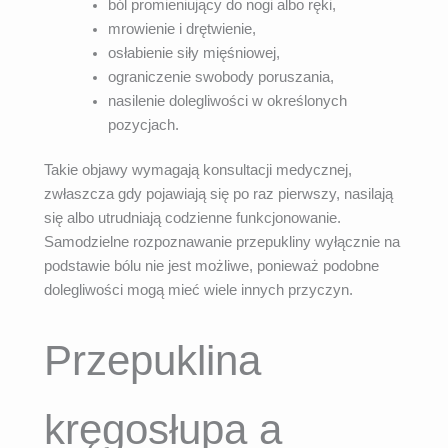
ból promieniujący do nogi albo ręki,
mrowienie i drętwienie,
osłabienie siły mięśniowej,
ograniczenie swobody poruszania,
nasilenie dolegliwości w określonych
pozycjach.
Takie objawy wymagają konsultacji medycznej,
zwłaszcza gdy pojawiają się po raz pierwszy, nasilają
się albo utrudniają codzienne funkcjonowanie.
Samodzielne rozpoznawanie przepukliny wyłącznie na
podstawie bólu nie jest możliwe, ponieważ podobne
dolegliwości mogą mieć wiele innych przyczyn.
Przepuklina
kręgosłupa a