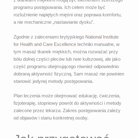
z tkankami miękkimi mogą być elementem szerszego
programu postępowania. Ich celem może być
rozluźnienie napiętych mięśni oraz poprawa komfortu,
a nie mechaniczne „nastawianie dysku”.
Zgodnie z zaleceniami brytyjskiego
National Institute
for Health and Care Excellence
techniki manualne, w
tym masaż tkanek miękkich, można rozważać przy
bólu dolnej części pleców lub rwie kulszowej, ale jako
część programu obejmującego również odpowiednio
dobraną aktywność fizyczną. Sam masaż nie powinien
stanowić jedynej metody postępowania.
Plan leczenia może obejmować edukację, ćwiczenia,
fizjoterapię, stopniowy powrót do aktywności i metody
zalecone przez lekarza. Zakres postępowania zależy
od objawów i stanu konkretnej osoby.