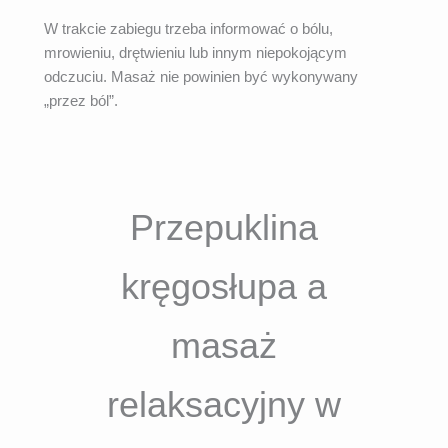
W trakcie zabiegu trzeba informować o bólu,
mrowieniu, drętwieniu lub innym niepokojącym
odczuciu. Masaż nie powinien być wykonywany
„przez ból”.
Przepuklina
kręgosłupa a
masaż
relaksacyjny w