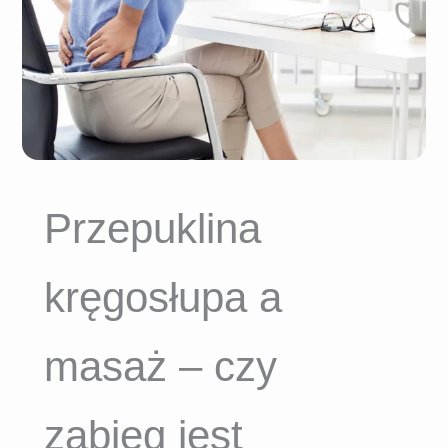
Przepuklina
kręgosłupa a
masaż – czy
zabieg jest