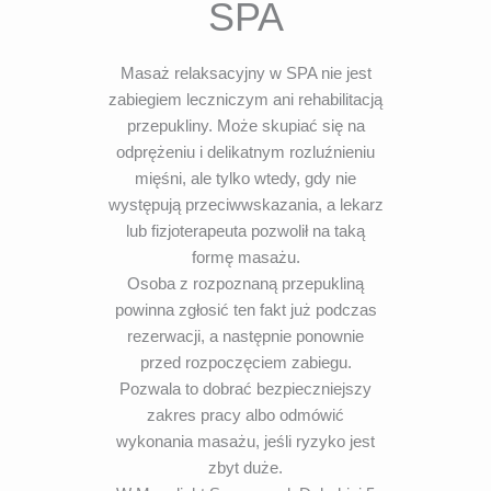
SPA
Masaż relaksacyjny w SPA nie jest
zabiegiem leczniczym ani rehabilitacją
przepukliny. Może skupiać się na
odprężeniu i delikatnym rozluźnieniu
mięśni, ale tylko wtedy, gdy nie
występują przeciwwskazania, a lekarz
lub fizjoterapeuta pozwolił na taką
formę masażu.
Osoba z rozpoznaną przepukliną
powinna zgłosić ten fakt już podczas
rezerwacji, a następnie ponownie
przed rozpoczęciem zabiegu.
Pozwala to dobrać bezpieczniejszy
zakres pracy albo odmówić
wykonania masażu, jeśli ryzyko jest
zbyt duże.