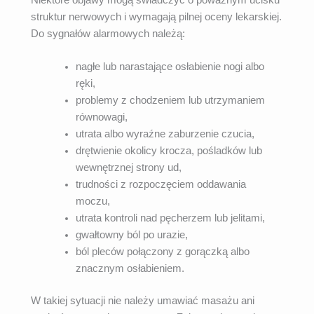
struktur nerwowych i wymagają pilnej oceny lekarskiej.
Do sygnałów alarmowych należą:
nagłe lub narastające osłabienie nogi albo
ręki,
problemy z chodzeniem lub utrzymaniem
równowagi,
utrata albo wyraźne zaburzenie czucia,
drętwienie okolicy krocza, pośladków lub
wewnętrznej strony ud,
trudności z rozpoczęciem oddawania
moczu,
utrata kontroli nad pęcherzem lub jelitami,
gwałtowny ból po urazie,
ból pleców połączony z gorączką albo
znacznym osłabieniem.
W takiej sytuacji nie należy umawiać masażu ani