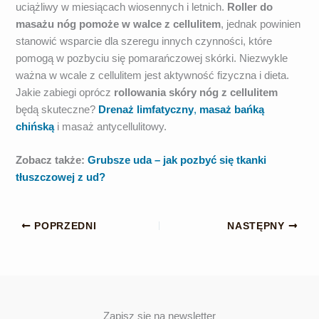
uciążliwy w miesiącach wiosennych i letnich.
Roller do
masażu nóg pomoże w walce z cellulitem
, jednak powinien
stanowić wsparcie dla szeregu innych czynności, które
pomogą w pozbyciu się pomarańczowej skórki. Niezwykle
ważna w wcale z cellulitem jest aktywność fizyczna i dieta.
Jakie zabiegi oprócz
rollowania skóry nóg z cellulitem
będą skuteczne?
Drenaż limfatyczny
,
masaż bańką
chińską
i masaż antycellulitowy.
Zobacz także:
Grubsze uda – jak pozbyć się tkanki
tłuszczowej z ud?
POPRZEDNI
NASTĘPNY
Zapisz się na newsletter