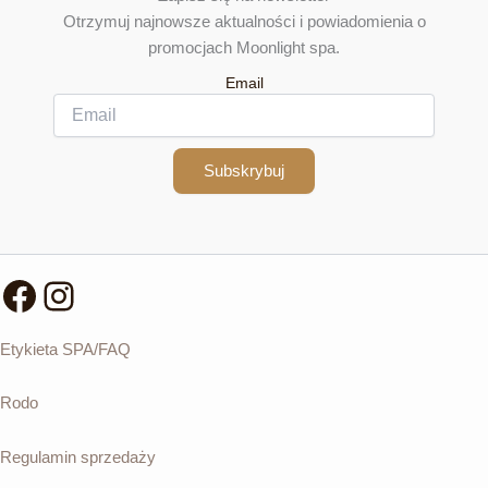
Otrzymuj najnowsze aktualności i powiadomienia o
promocjach Moonlight spa.
Email
Subskrybuj
Facebook
Instagram
Etykieta SPA/FAQ
Rodo
Regulamin sprzedaży