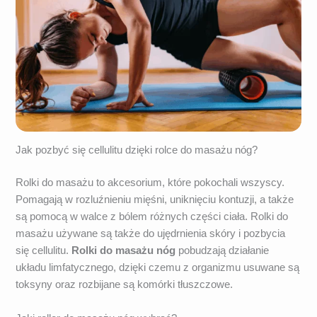
Jak pozbyć się cellulitu dzięki rolce do masażu nóg?
Rolki do masażu to akcesorium, które pokochali wszyscy.
Pomagają w rozluźnieniu mięśni, uniknięciu kontuzji, a także
są pomocą w walce z bólem różnych części ciała. Rolki do
masażu używane są także do ujędrnienia skóry i pozbycia
się cellulitu.
Rolki do masażu nóg
pobudzają działanie
układu limfatycznego, dzięki czemu z organizmu usuwane są
toksyny oraz rozbijane są komórki tłuszczowe.