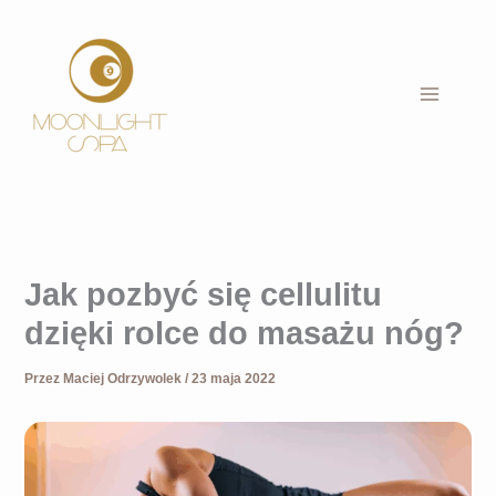
Przejdź
do
treści
Jak pozbyć się cellulitu
dzięki rolce do masażu nóg?
Przez
Maciej Odrzywolek
/
23 maja 2022