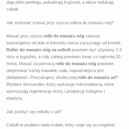
dają efekt peelingu, pobudzają krążenie, a także redukują
cellulit.
Jak wykonać masaż przy użyciu rollera do masażu nóg?
Masaż przy użyciu
rolki do masażu nóg
zawsze
wykonujemy od dołu w kierunku serca zaczynając od kostek.
Roller do masażu nóg na cellulit
powinien być używany 2-3
razy w tygodniu, a cały zabieg powinien trwać co najmniej 20
minut. Masaż za pomocą
rolki do masażu nóg
powinien
obejmować każdy kawałek ciała, najważniejsza jest
dokładność. Poszukujesz skutecznej
rolki do masażu ud
?
Wybierz dermaroller, który wykonuje mikronakłucia, które
wymuszają regenerację skóry i produkcję kolagenu i
elastyny.
Jak pozbyć się cellulitu z ud?
Cellulit to problem wielu kobiet, który staje się szczególnie