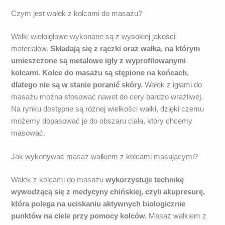
Czym jest wałek z kolcami do masażu?
Wałki wieloigłowe wykonane są z wysokiej jakości
materiałów.
Składają się z rączki oraz wałka, na którym
umieszczone są metalowe igły z wyprofilowanymi
kolcami. Kolce do masażu są stępione na końcach,
dlatego nie są w stanie poranić skóry.
Wałek z igłami do
masażu można stosować nawet do cery bardzo wrażliwej.
Na rynku dostępne są różnej wielkości wałki, dzięki czemu
możemy dopasować je do obszaru ciała, który chcemy
masować.
Jak wykonywać masaż wałkiem z kolcami masującymi?
Wałek z kolcami do masażu
wykorzystuje technikę
wywodzącą się z medycyny chińskiej, czyli akupresurę,
która polega na uciskaniu aktywnych biologicznie
punktów na ciele przy pomocy kolców.
Masaż wałkiem z