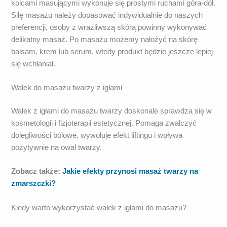
kolcami masującymi wykonuje się prostymi ruchami góra-dół.
Siłę masażu należy dopasować indywidualnie do naszych
preferencji, osoby z wrażliwszą skórą powinny wykonywać
delikatny masaż. Po masażu możemy nałożyć na skórę
balsam, krem lub serum, wtedy produkt będzie jeszcze lepiej
się wchłaniał.
Wałek do masażu twarzy z igłami
Wałek z igłami do masażu twarzy doskonale sprawdza się w
kosmetologii i fizjoterapii estetycznej. Pomaga zwalczyć
dolegliwości bólowe, wywołuje efekt liftingu i wpływa
pozytywnie na owal twarzy.
Zobacz także:
Jakie efekty przynosi masaż twarzy na
zmarszczki?
Kiedy warto wykorzystać wałek z igłami do masażu?