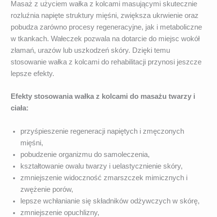
Masaż z użyciem wałka z kolcami masującymi skutecznie
rozluźnia napięte struktury mięśni, zwiększa ukrwienie oraz
pobudza zarówno procesy regeneracyjne, jak i metaboliczne
w tkankach. Wałeczek pozwala na dotarcie do miejsc wokół
złamań, urazów lub uszkodzeń skóry. Dzięki temu
stosowanie wałka z kolcami do rehabilitacji przynosi jeszcze
lepsze efekty.
Efekty stosowania wałka z kolcami do masażu twarzy i
ciała:
przyśpieszenie regeneracji napiętych i zmęczonych
mięśni,
pobudzenie organizmu do samoleczenia,
kształtowanie owalu twarzy i uelastycznienie skóry,
zmniejszenie widoczność zmarszczek mimicznych i
zwężenie porów,
lepsze wchłanianie się składników odżywczych w skórę,
zmniejszenie opuchlizny,