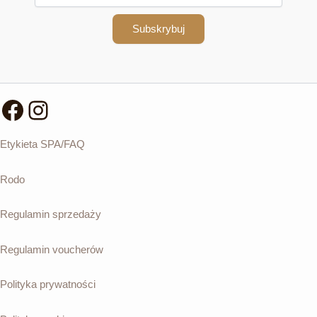
Subskrybuj
Facebook
Instagram
Etykieta SPA/FAQ
Rodo
Regulamin sprzedaży
Regulamin voucherów
Polityka prywatności